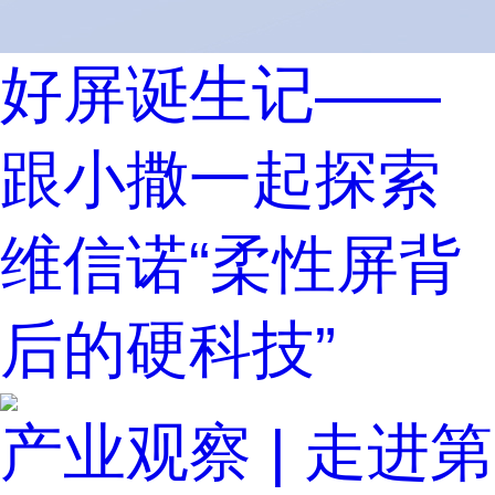
好屏诞生记——
跟小撒一起探索
维信诺“柔性屏背
后的硬科技”
产业观察 | 走进第