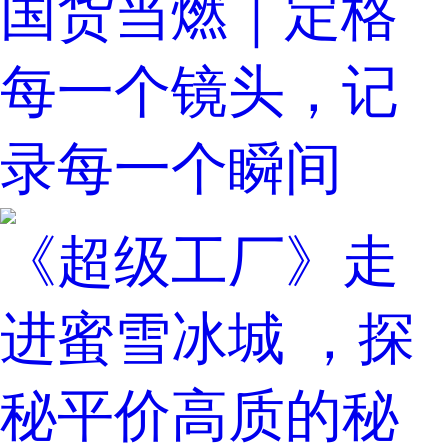
国货当燃｜定格
每一个镜头，记
录每一个瞬间
《超级工厂》走
进蜜雪冰城 ，探
秘平价高质的秘