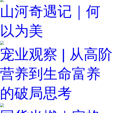
山河奇遇记｜何
以为美
宠业观察 | 从高阶
营养到生命富养
的破局思考