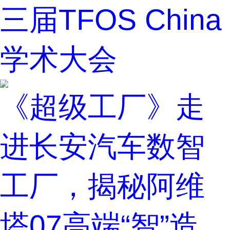
三届TFOS China
学术大会
《超级工厂》走
进长安汽车数智
工厂，揭秘阿维
塔07高端“智”造