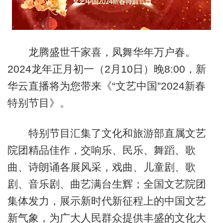
龙腾盛世千家喜，凤舞华年万户春。
2024龙年正月初一（2月10日）晚8:00，新
华云直播将为您带来《“文艺中国”2024新春
特别节目》。
特别节目汇集了文化和旅游部直属文艺
院团精品佳作，交响乐、民乐、舞蹈、歌
曲、诗朗诵各展风采，戏曲、儿童剧、歌
剧、音乐剧、曲艺满台生辉；全国文艺院团
集体发力，展示新时代新征程上的中国文艺
新气象，为广大人民群众提供丰盛的文化大