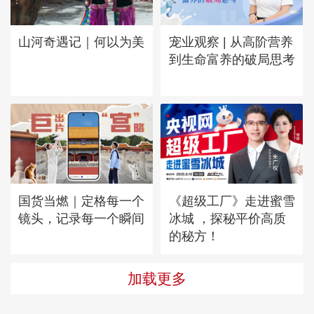
山河奇遇记｜何以为美
宠业观察 | 从高阶营养
到生命富养的破局思考
国货当燃｜定格每一个
《超级工厂》走进蜜雪
镜头，记录每一个瞬间
冰城 ，探秘平价高质
的秘方！
加载更多