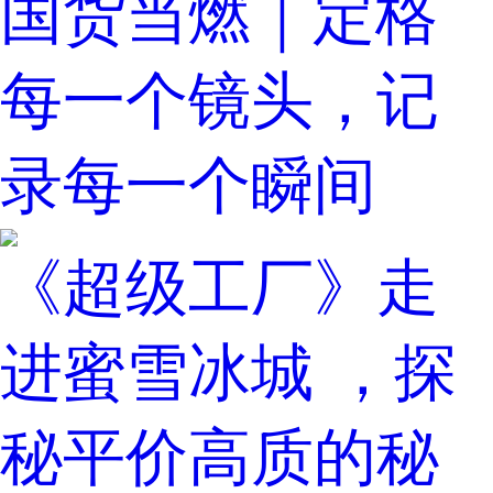
国货当燃｜定格
每一个镜头，记
录每一个瞬间
《超级工厂》走
进蜜雪冰城 ，探
秘平价高质的秘