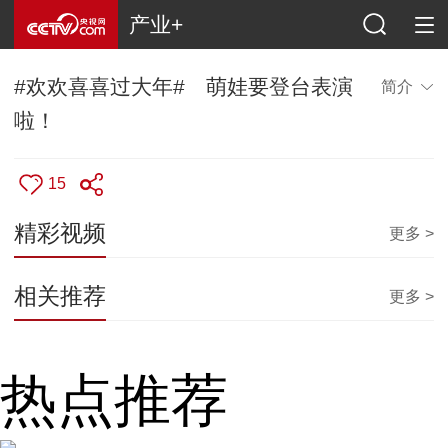
产业+
#欢欢喜喜过大年# 萌娃要登台表演
简介
啦！
15
精彩视频
更多 >
相关推荐
更多 >
热点推荐