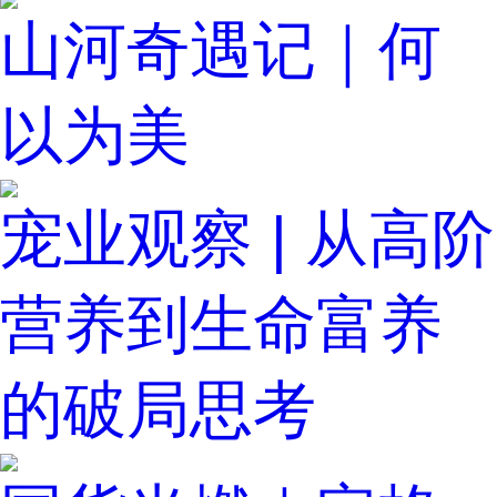
山河奇遇记｜何
以为美
宠业观察 | 从高阶
营养到生命富养
的破局思考