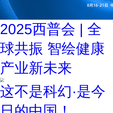
2025西普会 | 全
球共振 智绘健康
产业新未来
这不是科幻·是今
日的中国！