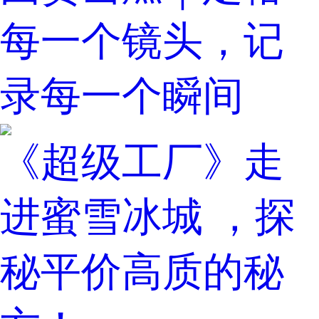
每一个镜头，记
录每一个瞬间
《超级工厂》走
进蜜雪冰城 ，探
秘平价高质的秘