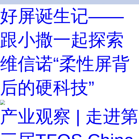
好屏诞生记——
跟小撒一起探索
维信诺“柔性屏背
后的硬科技”
产业观察 | 走进第