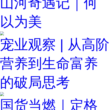
山河奇遇记｜何
以为美
宠业观察 | 从高阶
营养到生命富养
的破局思考
国货当燃｜定格