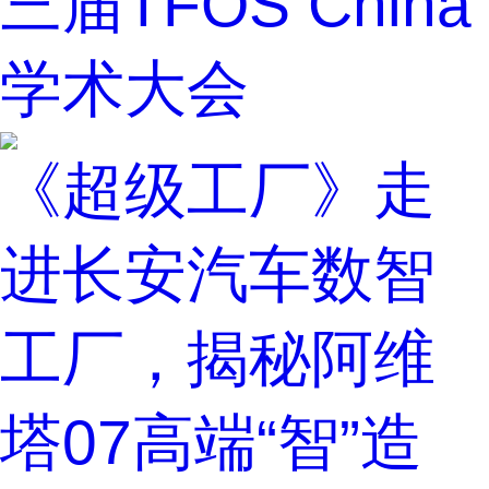
三届TFOS China
学术大会
《超级工厂》走
进长安汽车数智
工厂，揭秘阿维
塔07高端“智”造