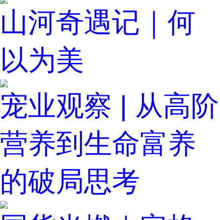
山河奇遇记｜何
以为美
宠业观察 | 从高阶
营养到生命富养
的破局思考