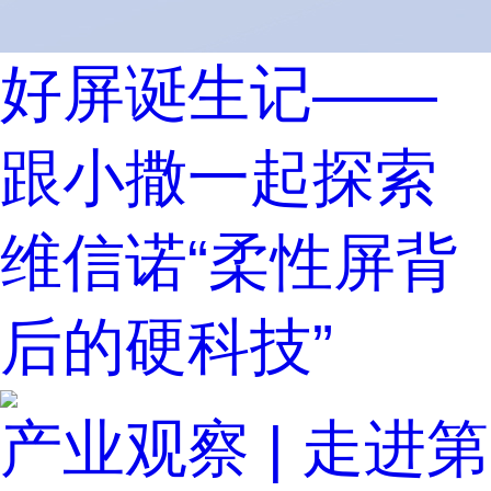
好屏诞生记——
跟小撒一起探索
维信诺“柔性屏背
后的硬科技”
产业观察 | 走进第