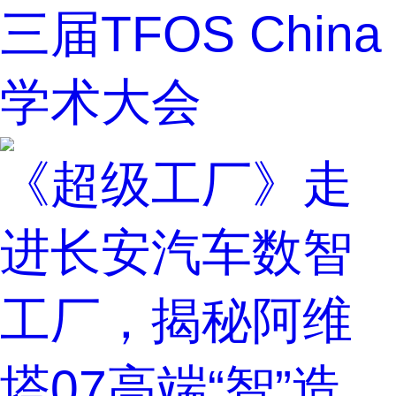
三届TFOS China
学术大会
《超级工厂》走
进长安汽车数智
工厂，揭秘阿维
塔07高端“智”造