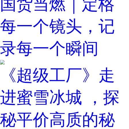
国货当燃｜定格
每一个镜头，记
录每一个瞬间
《超级工厂》走
进蜜雪冰城 ，探
秘平价高质的秘