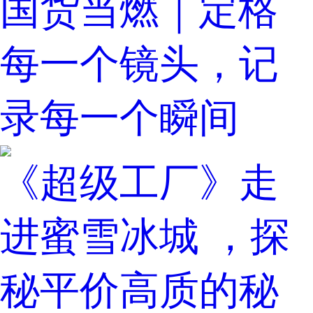
国货当燃｜定格
每一个镜头，记
录每一个瞬间
《超级工厂》走
进蜜雪冰城 ，探
秘平价高质的秘