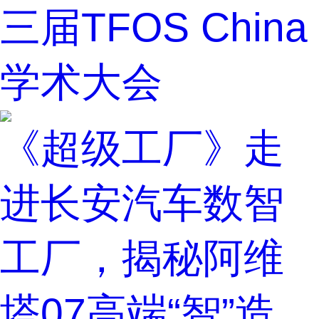
三届TFOS China
学术大会
《超级工厂》走
进长安汽车数智
工厂，揭秘阿维
塔07高端“智”造