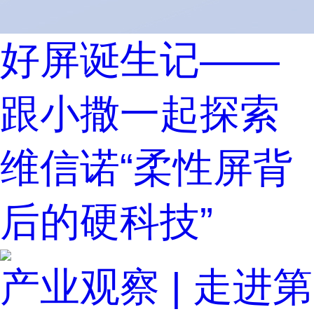
好屏诞生记——
跟小撒一起探索
维信诺“柔性屏背
后的硬科技”
产业观察 | 走进第