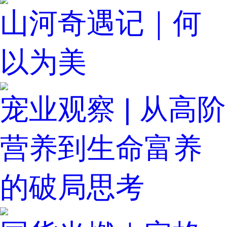
山河奇遇记｜何
以为美
宠业观察 | 从高阶
营养到生命富养
的破局思考