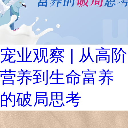
宠业观察 | 从高阶
营养到生命富养
的破局思考