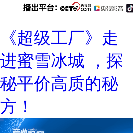
《超级工厂》走
进蜜雪冰城 ，探
秘平价高质的秘
方！