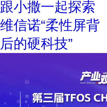
跟小撒一起探索
维信诺“柔性屏背
后的硬科技”