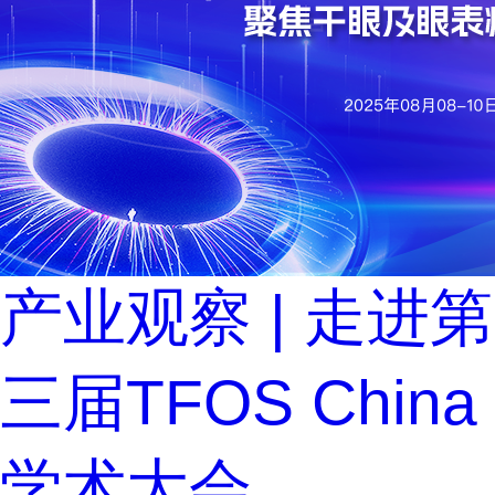
产业观察 | 走进第
三届TFOS China
学术大会