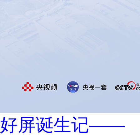
好屏诞生记——