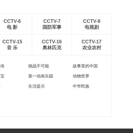
CCTV-6
CCTV-7
CCTV-8
电 影
国防军事
电视剧
CCTV-15
CCTV-16
CCTV-17
音 乐
奥林匹克
农业农村
流传
挑战不可能
故事里的中国
家宝
第一动画乐园
动物世界
苑
生活提示
中华民族