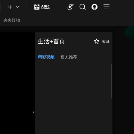
中
央央好物
生活+首页
收藏
精彩视频
相关推荐
合体育
亚冬会