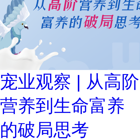
宠业观察 | 从高阶
营养到生命富养
的破局思考