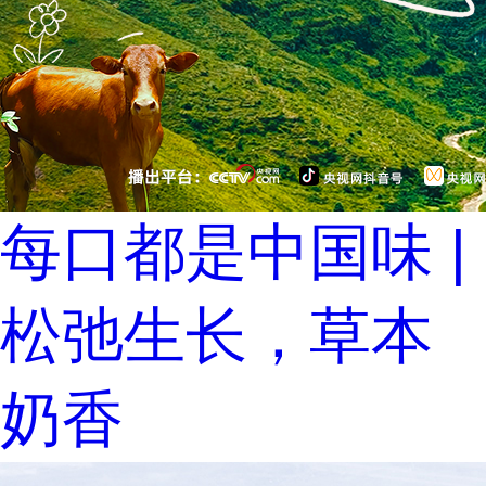
每口都是中国味 |
松弛生长，草本
奶香