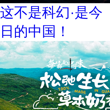
这不是科幻·是今
日的中国！