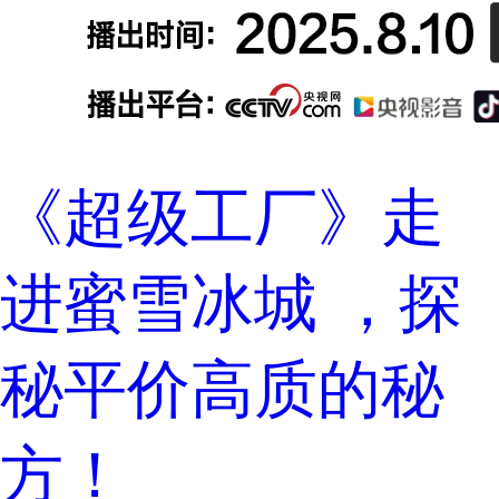
《超级工厂》走
进蜜雪冰城 ，探
秘平价高质的秘
方！