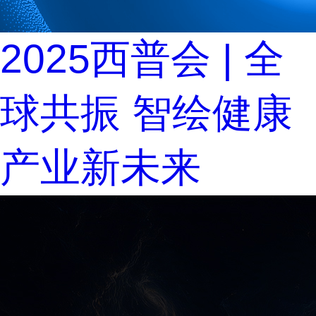
2025西普会 | 全
球共振 智绘健康
产业新未来