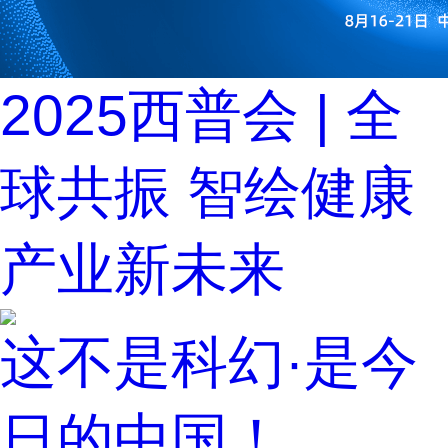
2025西普会 | 全
球共振 智绘健康
产业新未来
这不是科幻·是今
日的中国！