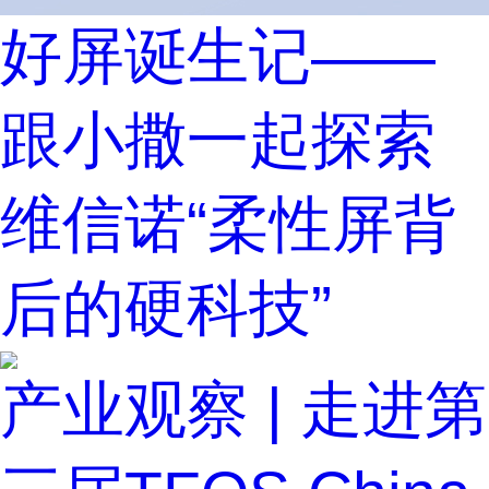
好屏诞生记——
跟小撒一起探索
维信诺“柔性屏背
后的硬科技”
产业观察 | 走进第