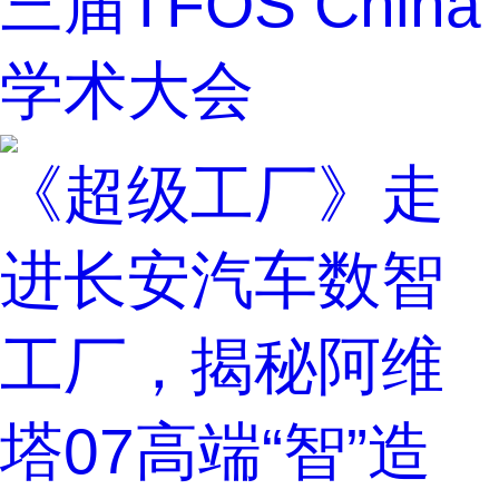
三届TFOS China
学术大会
《超级工厂》走
进长安汽车数智
工厂，揭秘阿维
塔07高端“智”造