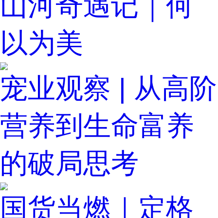
山河奇遇记｜何
以为美
宠业观察 | 从高阶
营养到生命富养
的破局思考
国货当燃｜定格