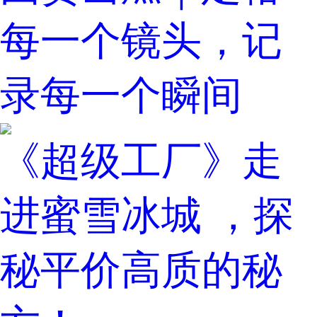
每一个镜头，记
录每一个瞬间
《超级工厂》走
进蜜雪冰城 ，探
秘平价高质的秘