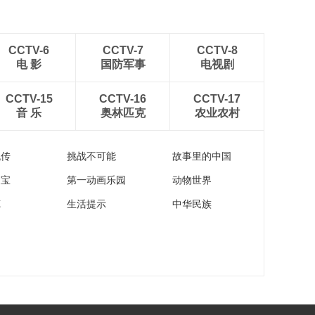
CCTV-6
CCTV-7
CCTV-8
电 影
国防军事
电视剧
CCTV-15
CCTV-16
CCTV-17
音 乐
奥林匹克
农业农村
流传
挑战不可能
故事里的中国
家宝
第一动画乐园
动物世界
苑
生活提示
中华民族