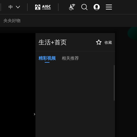
中
央央好物
生活+首页
收藏
精彩视频
相关推荐
合体育
亚冬会