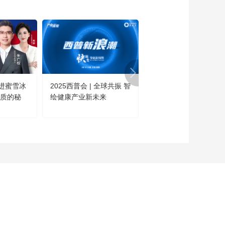
进蜜雪冰
2025西普会 | 全球共振 智
这不是科幻·是今日的中
高质的秘
绘健康产业新未来
国！