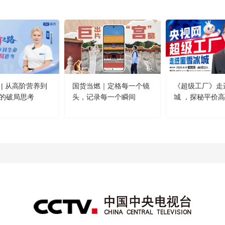
 | 从高阶营养到
国货当燃｜定格每一个镜
《超级工厂》走
的破局思考
头，记录每一个瞬间
城 ，探秘平价
方！