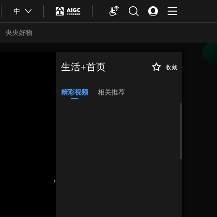
中
央央好物
生活+首页
收藏
精彩视频
相关推荐
合体育
亚冬会