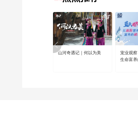
山河奇遇记｜何以为美
宠业观察
生命富养