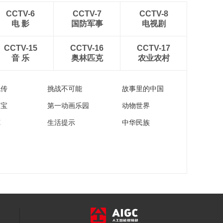
CCTV-6
CCTV-7
CCTV-8
电 影
国防军事
电视剧
CCTV-15
CCTV-16
CCTV-17
音 乐
奥林匹克
农业农村
流传
挑战不可能
故事里的中国
家宝
第一动画乐园
动物世界
苑
生活提示
中华民族