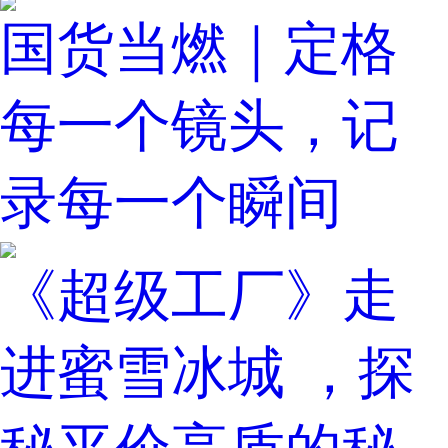
国货当燃｜定格
每一个镜头，记
录每一个瞬间
《超级工厂》走
进蜜雪冰城 ，探