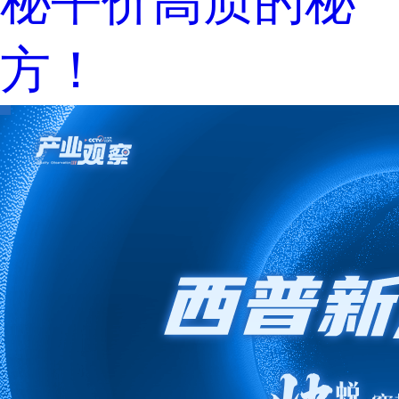
秘平价高质的秘
方！