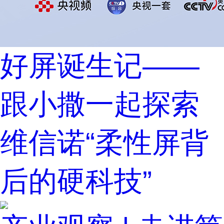
好屏诞生记——
跟小撒一起探索
维信诺“柔性屏背
后的硬科技”