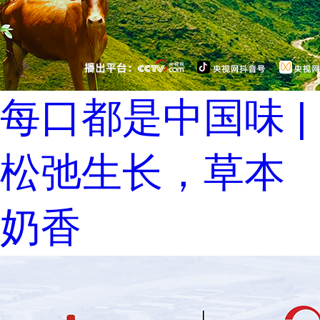
每口都是中国味 |
松弛生长，草本
奶香