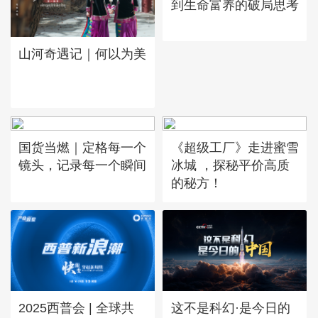
到生命富养的破局思考
山河奇遇记｜何以为美
国货当燃｜定格每一个
《超级工厂》走进蜜雪
镜头，记录每一个瞬间
冰城 ，探秘平价高质
的秘方！
这不是科幻·是今日的
2025西普会 | 全球共