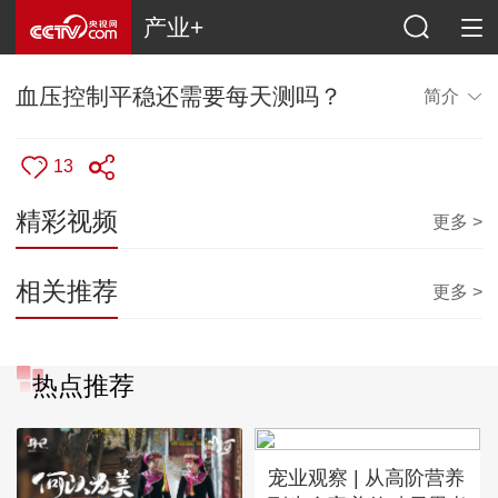
产业+
血压控制平稳还需要每天测吗？
简介
13
精彩视频
更多 >
相关推荐
更多 >
热点推荐
宠业观察 | 从高阶营养