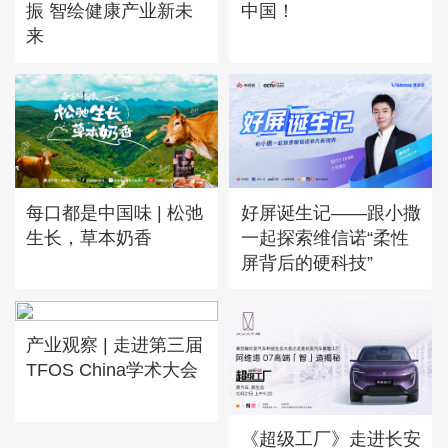
中国！
振 智绘健康产业新未
来
好屏诞生记——跟小撒
每口都是中国味 | 松弛
一起探索维信诺“柔性
生长，草本奶香
屏背后的硬科技”
产业观察 | 走进第三届
TFOS China学术大会
《超级工厂》走进长安