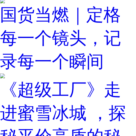
国货当燃｜定格
每一个镜头，记
录每一个瞬间
《超级工厂》走
进蜜雪冰城 ，探