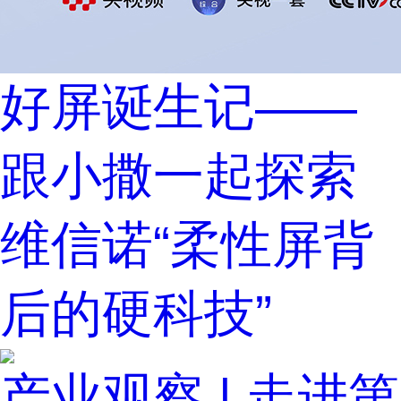
好屏诞生记——
跟小撒一起探索
维信诺“柔性屏背
后的硬科技”
产业观察 | 走进第