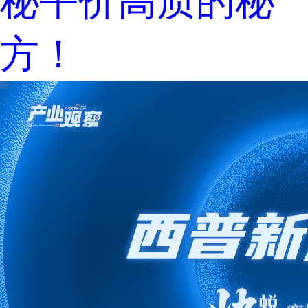
秘平价高质的秘
方！