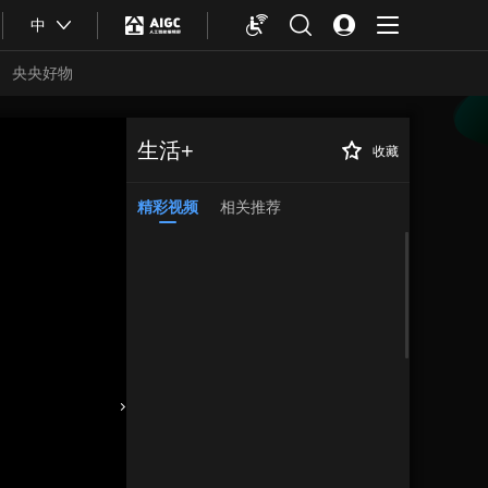
中
央央好物
生活+
收藏
精彩视频
相关推荐
合体育
亚冬会