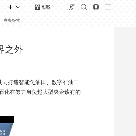
中
央央好物
界之外
共同打造智能化油田、数字石油工
石化在努力肩负起大型央企该有的
合体育
亚冬会