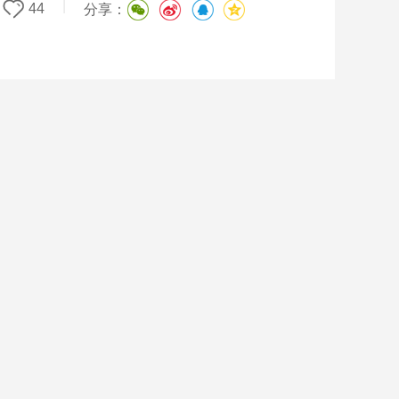
|
44
分享：