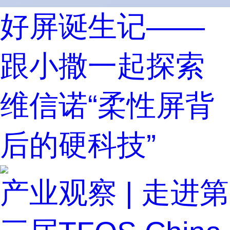
好屏诞生记——
跟小撒一起探索
维信诺“柔性屏背
后的硬科技”
产业观察 | 走进第