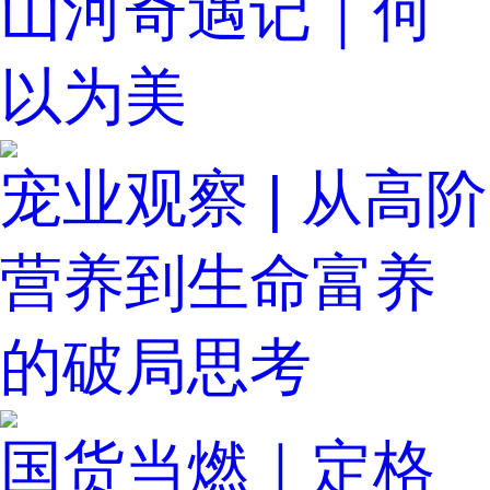
山河奇遇记｜何
以为美
宠业观察 | 从高阶
营养到生命富养
的破局思考
国货当燃｜定格