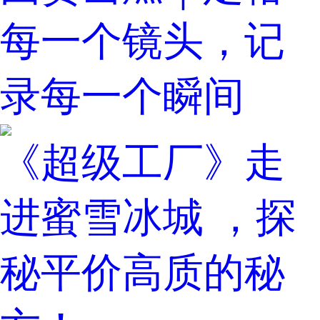
每一个镜头，记
录每一个瞬间
《超级工厂》走
进蜜雪冰城 ，探
秘平价高质的秘