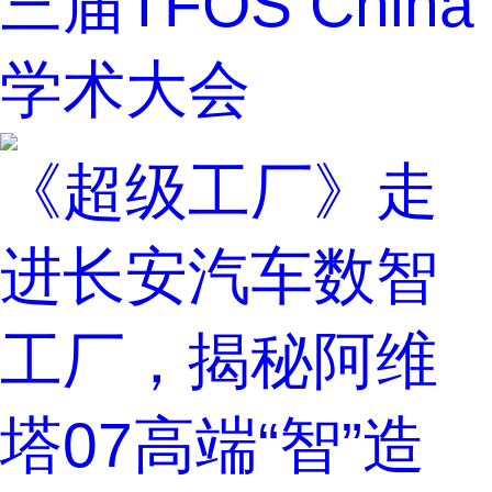
三届TFOS China
学术大会
《超级工厂》走
进长安汽车数智
工厂，揭秘阿维
塔07高端“智”造