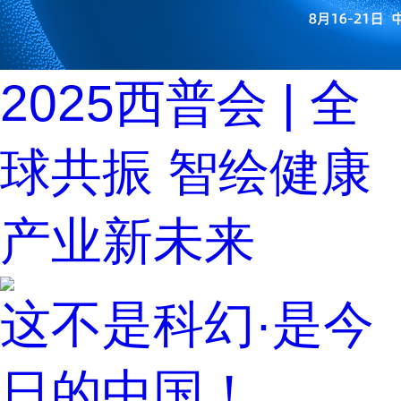
2025西普会 | 全
球共振 智绘健康
产业新未来
这不是科幻·是今
日的中国！