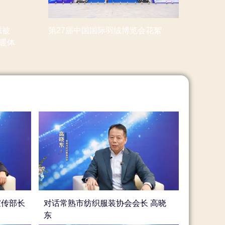
绒被
第27届中国国际羽绒博览会花絮
温暖体
宣传部长
对话常熟市纺织服装协会会长 高晓
东