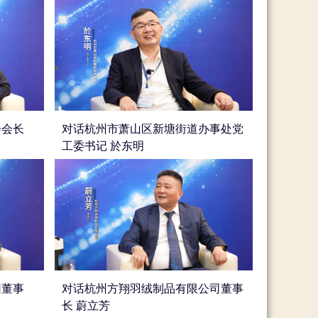
会会长
对话杭州市萧山区新塘街道办事处党
工委书记 於东明
团董事
对话杭州方翔羽绒制品有限公司董事
长 蔚立芳