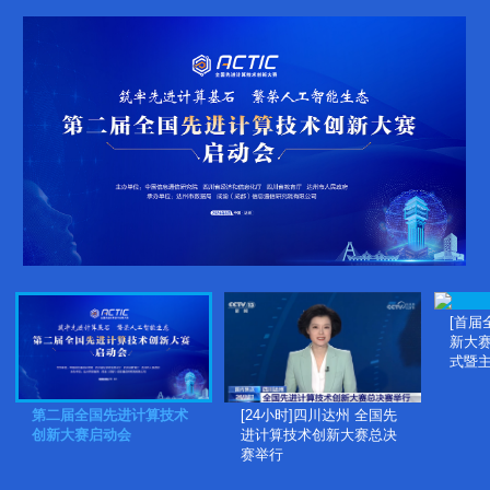
[首届
新大赛
式暨主
第二届全国先进计算技术
[24小时]四川达州 全国先
创新大赛启动会
进计算技术创新大赛总决
赛举行