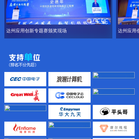
达州应用创新专题赛颁奖现场
达州应用