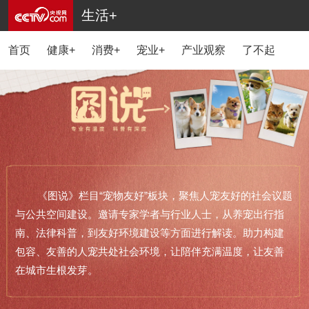
生活+
首页
健康+
消费+
宠业+
产业观察
了不起的国货
《图说》栏目“宠物友好”板块，聚焦人宠友好的社会议题
与公共空间建设。邀请专家学者与行业人士，从养宠出行指
南、法律科普，到友好环境建设等方面进行解读。助力构建
包容、友善的人宠共处社会环境，让陪伴充满温度，让友善
在城市生根发芽。