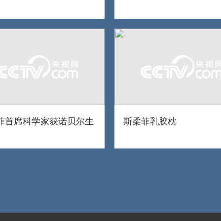
菲首席科学家获诺贝尔生
斯柔菲乳胶枕