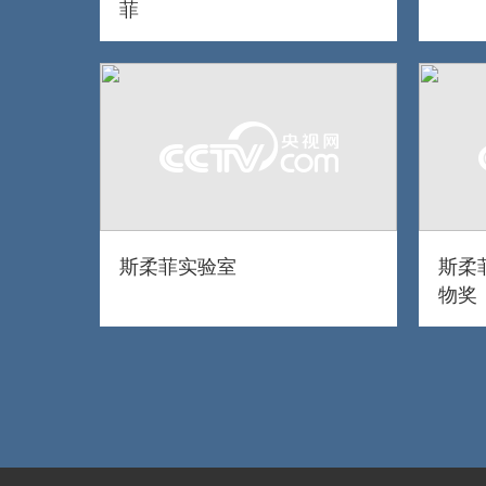
菲
斯柔菲实验室
斯柔
物奖