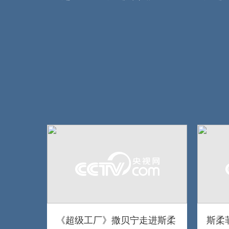
《超级工厂》撒贝宁走进斯柔
斯柔