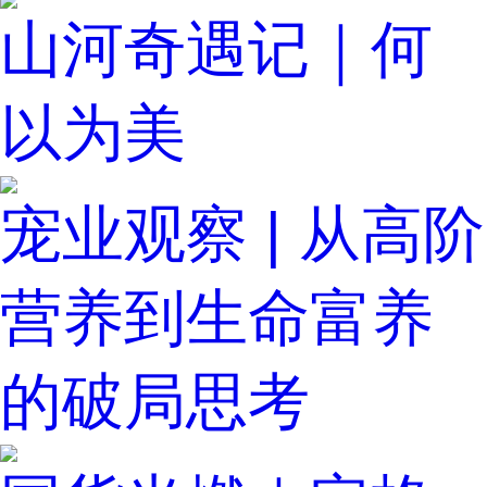
山河奇遇记｜何
以为美
宠业观察 | 从高阶
营养到生命富养
的破局思考