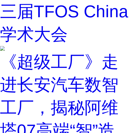
三届TFOS China
学术大会
《超级工厂》走
进长安汽车数智
工厂，揭秘阿维
塔07高端“智”造