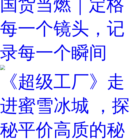
国货当燃｜定格
每一个镜头，记
录每一个瞬间
《超级工厂》走
进蜜雪冰城 ，探
秘平价高质的秘