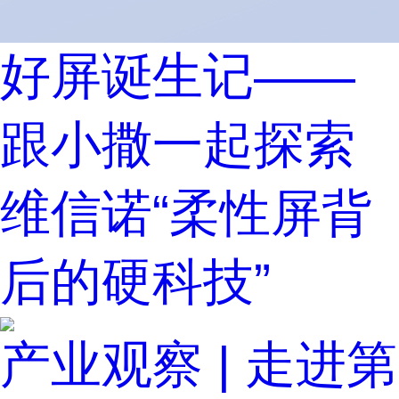
好屏诞生记——
跟小撒一起探索
维信诺“柔性屏背
后的硬科技”
产业观察 | 走进第