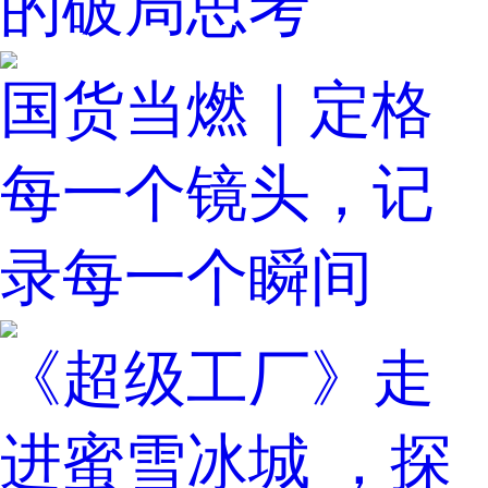
的破局思考
国货当燃｜定格
每一个镜头，记
录每一个瞬间
《超级工厂》走
进蜜雪冰城 ，探