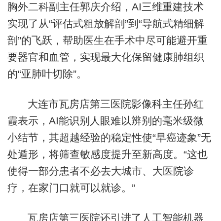
胸外二科副主任郭庆介绍，AI三维重建技术
实现了从“评估式粗放解剖”到“导航式精细解
剖”的飞跃，帮助医生在手术中尽可能避开重
要器官和血管，实现最大化保留健康肺组织
的“亚肺叶切除”。
大连市瓦房店第三医院影像科主任孙红
霞表示，AI能识别人眼难以辨别的毫米级微
小结节，其超越经验的稳定性使“早癌迹象”无
处遁形，将筛查敏感度提升至新高度。“这也
使得一部分患者不必去大城市、大医院诊
疗，在家门口就可以就诊。”
瓦房店第三医院还引进了人工智能机器