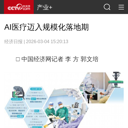
产业+
AI医疗迈入规模化落地期
经济日报 | 2026-03-04 15:20:13
□ 中国经济网记者 李 方 郭文培