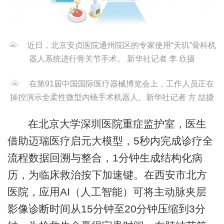
近日，北京安贞医院通州院区的专家使用“天玑”骨科机
器人系统进行骨关节手术。 新华社记者 李 欣摄
在第91届中国国际医疗器械博览会上，工作人员正在
操控演示全柔性微型内镜手术机器人。新华社记者 方 喆摄
在北京大学深圳医院重症监护室，医生
借助迈瑞医疗启元大模型，5秒内完成诊疗全
流程数据回溯与整合，1分钟生成结构化病
历，为临床救治按下加速键。在西安市北方
医院，应用AI（人工智能）可将主动脉夹层
影像诊断时间从15分钟至20分钟压缩到3分