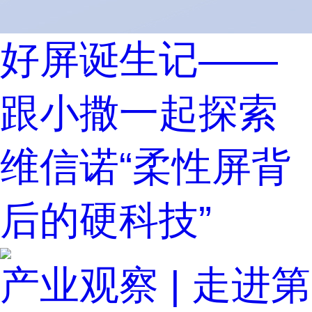
好屏诞生记——
跟小撒一起探索
维信诺“柔性屏背
后的硬科技”
产业观察 | 走进第