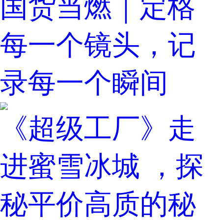
国货当燃｜定格
每一个镜头，记
录每一个瞬间
《超级工厂》走
进蜜雪冰城 ，探
秘平价高质的秘