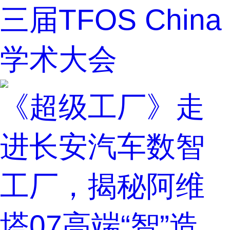
三届TFOS China
学术大会
《超级工厂》走
进长安汽车数智
工厂，揭秘阿维
塔07高端“智”造