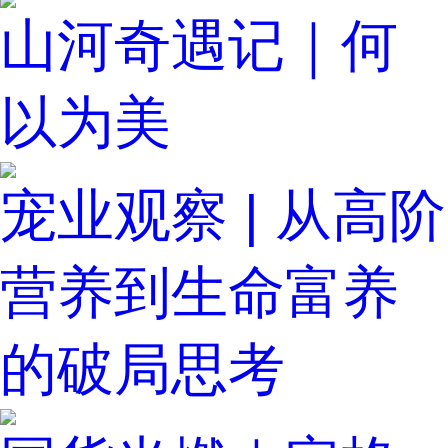
山河奇遇记｜何
以为美
宠业观察 | 从高阶
营养到生命富养
的破局思考