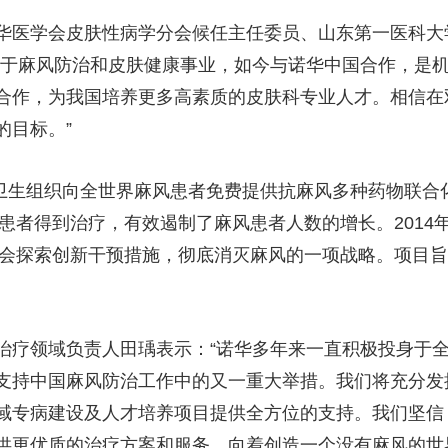
华医学会皮肤性病学分会候任主任委员、山东第一医科大
力于麻风防治和皮肤健康事业，如今与诺华中国合作，是
合作，为我国培养更多高素质的皮肤科专业人才。相信在
的目标。”
世界卫生组织向全世界麻风患者免费提供抗麻风多种药物联
麻风患者得到治疗，有效遏制了麻风患者人数的增长。201
基金会探索创新干预措施，彻底消灭麻风的一项战略。项目
治疗领域负责人田瑀表示：“诺华多年来一直积极投身于
支持中国麻风防治工作中的又一重大举措。我们将充分发
域专病建设及人才培养项目提供全方位的支持。我们坚信
供更优质的治疗方案和服务，向着创造一个没有麻风的世