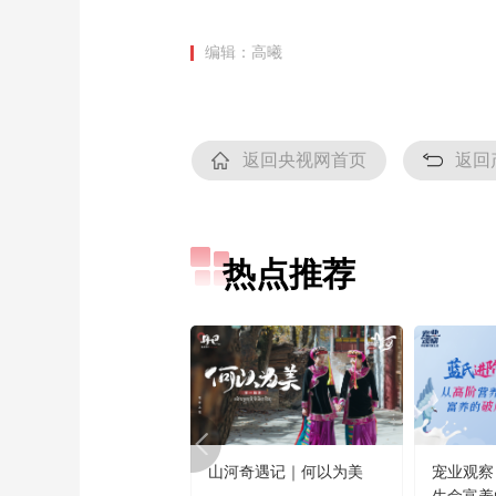
编辑：高曦
返回央视网首页
返回
热点推荐
山河奇遇记｜何以为美
宠业观察