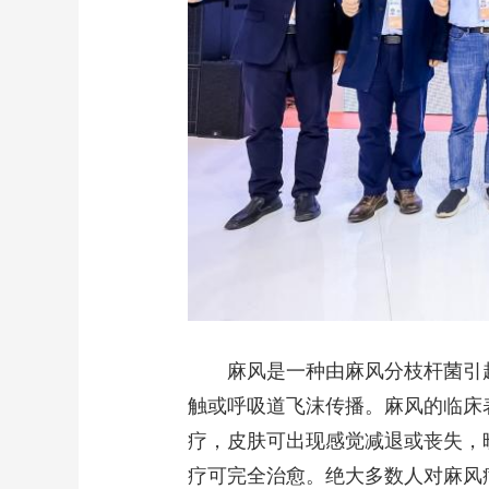
麻风是一种由麻风分枝杆菌引
触或呼吸道飞沫传播。麻风的临床
疗，皮肤可出现感觉减退或丧失，
疗可完全治愈。绝大多数人对麻风