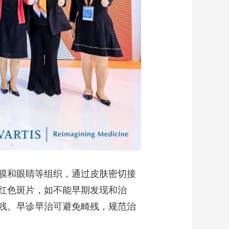
膜和眼睛等组织，通过皮肤密切接
红色斑片，如不能早期发现和治
残。早诊早治可避免畸残，规范治