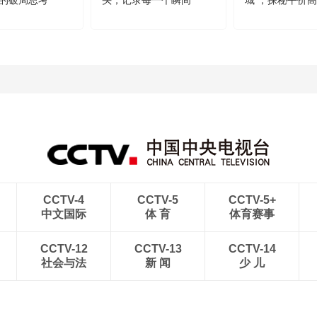
的破局思考
头，记录每一个瞬间
城 ，探秘平价
方！
CCTV-4
CCTV-5
CCTV-5+
中文国际
体 育
体育赛事
CCTV-12
CCTV-13
CCTV-14
社会与法
新 闻
少 儿