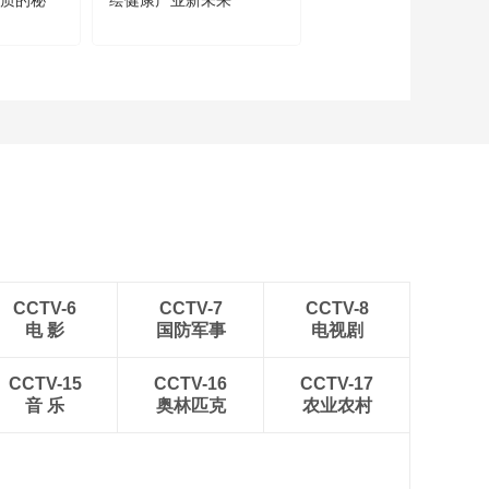
高质的秘
绘健康产业新未来
国！
CCTV-6
CCTV-7
CCTV-8
电 影
国防军事
电视剧
CCTV-15
CCTV-16
CCTV-17
音 乐
奥林匹克
农业农村