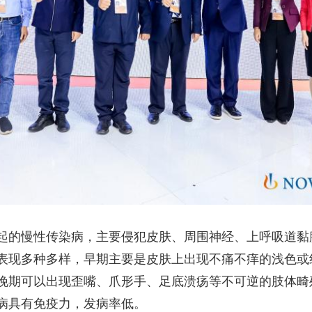
起的慢性传染病，主要侵犯皮肤、周围神经、上呼吸道黏
表现多种多样，早期主要是皮肤上出现不痛不痒的浅色或
晚期可以出现歪嘴、爪形手、足底溃疡等不可逆的肢体畸
病具有免疫力，发病率低。