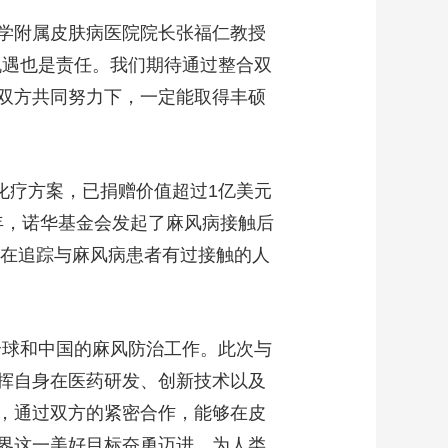
学附属皮肤病医院院长张福仁教授
机遇也是责任。我们期待通过整合双
双方共同努力下，一定能取得丰硕
合化疗方案，已捐赠价值超过1亿美元
4年，诺华基金会发起了麻风病接触后
旨在追踪与麻风病患者有过接触的人
全球和中国的麻风防治工作。此次与
挥自身在医药研发、创新技术以及
，通过双方的紧密合作，能够在皮
界这一美好目标奋勇迈进，为人类