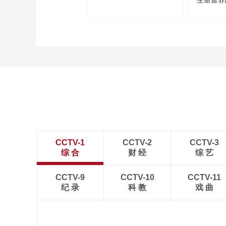
生命富养
CCTV-1
CCTV-2
CCTV-3
综 合
财 经
综 艺
CCTV-9
CCTV-10
CCTV-11
纪 录
科 教
戏 曲