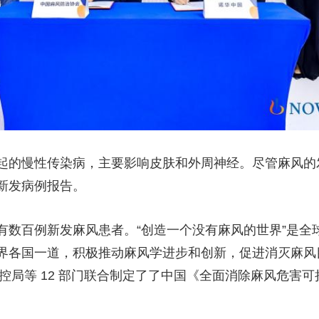
起的慢性传染病，主要影响皮肤和外周神经。尽管麻风的
新发病例报告。
有数百例新发麻风患者。“创造一个没有麻风的世界”是全
界各国一道，积极推动麻风学进步和创新，促进消灭麻风
控局等 12 部门联合制定了了中国《全面消除麻风危害可持续