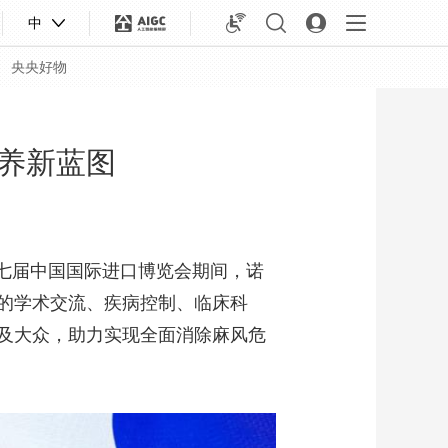
中
央央好物
养新蓝图
第七届中国国际进口博览会期间，诺
的学术交流、疾病控制、临床科
及大众，助力实现全面消除麻风危
合体育
亚冬会